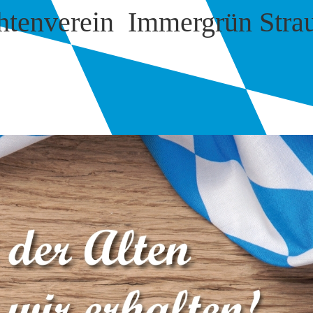
htenverein Immergrün Stra