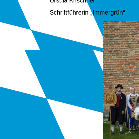
Ursula Kirschner
Schriftführerin „Immergrün“