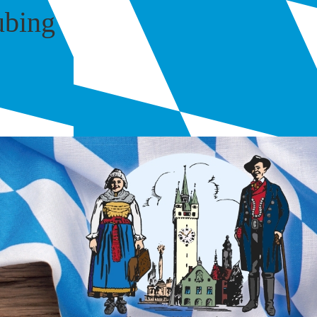
ubing