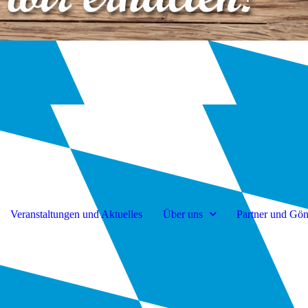
Veranstaltungen und Aktuelles
Über uns
Partner und Gön